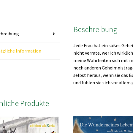
Beschreibung
chreibung
Jede Frau hat ein süßes Gehei
tzliche Information
nicht verrate, wer ich wirkli
meine Wahrheiten sich mit m
noch anderen Geheimnisträger
selbst heraus, wenn sie das Bu
und fühlen sie sich vor allem
nliche Produkte