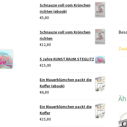
Schnauze voll vom Krönchen
richten (ebook)
€
5,80
Bes
Schnauze voll vom Krönchen
richten
€
12,80
Zusä
5 Jahre KUNST.RAUM.STEGLITZ
€
15,00
Ein Mauerblümchen packt die
Koffer (ebook)
€
6,80
Äh
Ein Mauerblümchen packt die
Koffer
€
15,80