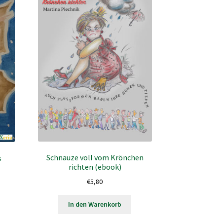
Schnauze voll vom Krönchen
s
richten (ebook)
€
5,80
In den Warenkorb