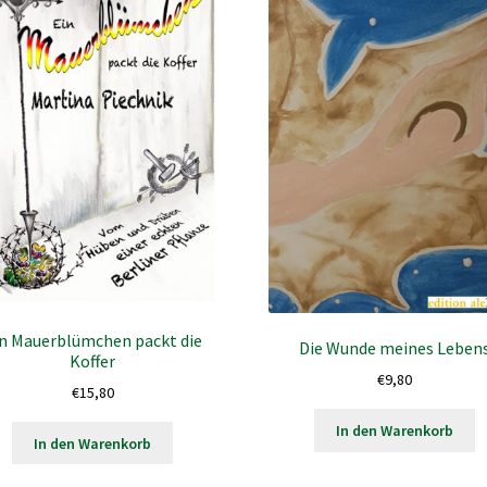
n Mauerblümchen packt die
Die Wunde meines Leben
Koffer
€
9,80
€
15,80
In den Warenkorb
In den Warenkorb