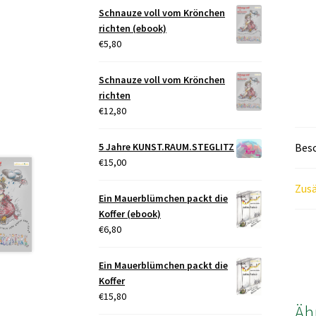
Schnauze voll vom Krönchen
richten (ebook)
€
5,80
Schnauze voll vom Krönchen
richten
€
12,80
Bes
5 Jahre KUNST.RAUM.STEGLITZ
€
15,00
Zusä
Ein Mauerblümchen packt die
Koffer (ebook)
€
6,80
Ein Mauerblümchen packt die
Koffer
€
15,80
Äh