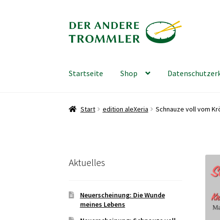
Zur
Zum
Navigation
Inhalt
springen
springen
Startseite
Shop
Datenschutzer
Start
edition aleXeria
Schnauze voll vom Kr
Aktuelles
Neuerscheinung: Die Wunde
meines Lebens