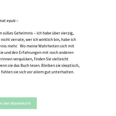
mat epub –
in süßes Geheimnis – ich habe über vierzig,
icht verrate, wer ich wirklich bin, habe ich
mnis mehr. Wo meine Wahrheiten sich mit
ie und den Erfahrungen mit noch anderen
innen verquicken, finden Sie vielleicht
enn sie das Buch lesen. Bleiben sie skeptisch,
 fühlen sie sich vor allem gut unterhalten.
In den Warenkorb