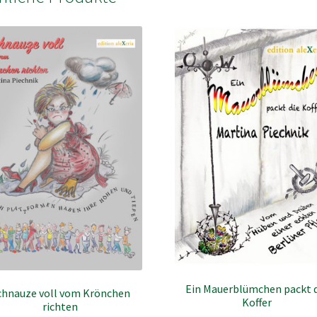
Ein Mauerblümchen packt 
chnauze voll vom Krönchen
Koffer
richten